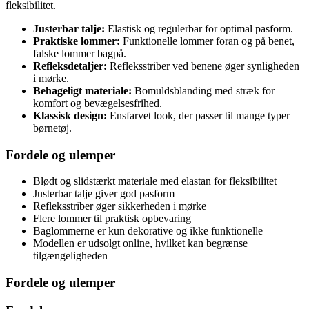
fleksibilitet.
Justerbar talje:
Elastisk og regulerbar for optimal pasform.
Praktiske lommer:
Funktionelle lommer foran og på benet,
falske lommer bagpå.
Refleksdetaljer:
Refleksstriber ved benene øger synligheden
i mørke.
Behageligt materiale:
Bomuldsblanding med stræk for
komfort og bevægelsesfrihed.
Klassisk design:
Ensfarvet look, der passer til mange typer
børnetøj.
Fordele og ulemper
Blødt og slidstærkt materiale med elastan for fleksibilitet
Justerbar talje giver god pasform
Refleksstriber øger sikkerheden i mørke
Flere lommer til praktisk opbevaring
Baglommerne er kun dekorative og ikke funktionelle
Modellen er udsolgt online, hvilket kan begrænse
tilgængeligheden
Fordele og ulemper