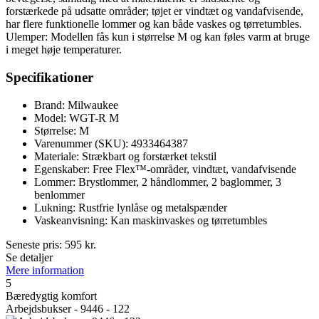
forstærkede på udsatte områder; tøjet er vindtæt og vandafvisende,
har flere funktionelle lommer og kan både vaskes og tørretumbles.
Ulemper: Modellen fås kun i størrelse M og kan føles varm at bruge
i meget høje temperaturer.
Specifikationer
Brand: Milwaukee
Model: WGT-R M
Størrelse: M
Varenummer (SKU): 4933464387
Materiale: Strækbart og forstærket tekstil
Egenskaber: Free Flex™-områder, vindtæt, vandafvisende
Lommer: Brystlommer, 2 håndlommer, 2 baglommer, 3
benlommer
Lukning: Rustfrie lynlåse og metalspænder
Vaskeanvisning: Kan maskinvaskes og tørretumbles
Seneste pris:
595
kr.
Se detaljer
Mere information
5
Bæredygtig komfort
Arbejdsbukser - 9446 - 122