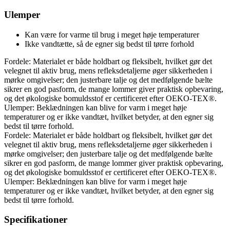
Ulemper
Kan være for varme til brug i meget høje temperaturer
Ikke vandtætte, så de egner sig bedst til tørre forhold
Fordele: Materialet er både holdbart og fleksibelt, hvilket gør det
velegnet til aktiv brug, mens refleksdetaljerne øger sikkerheden i
mørke omgivelser; den justerbare talje og det medfølgende bælte
sikrer en god pasform, de mange lommer giver praktisk opbevaring,
og det økologiske bomuldsstof er certificeret efter OEKO-TEX®.
Ulemper: Beklædningen kan blive for varm i meget høje
temperaturer og er ikke vandtæt, hvilket betyder, at den egner sig
bedst til tørre forhold.
Fordele: Materialet er både holdbart og fleksibelt, hvilket gør det
velegnet til aktiv brug, mens refleksdetaljerne øger sikkerheden i
mørke omgivelser; den justerbare talje og det medfølgende bælte
sikrer en god pasform, de mange lommer giver praktisk opbevaring,
og det økologiske bomuldsstof er certificeret efter OEKO-TEX®.
Ulemper: Beklædningen kan blive for varm i meget høje
temperaturer og er ikke vandtæt, hvilket betyder, at den egner sig
bedst til tørre forhold.
Specifikationer