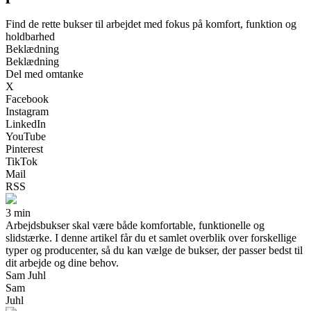
Find de rette bukser til arbejdet med fokus på komfort, funktion og
holdbarhed
Beklædning
Beklædning
Del med omtanke
X
Facebook
Instagram
LinkedIn
YouTube
Pinterest
TikTok
Mail
RSS
3 min
Arbejdsbukser skal være både komfortable, funktionelle og
slidstærke. I denne artikel får du et samlet overblik over forskellige
typer og producenter, så du kan vælge de bukser, der passer bedst til
dit arbejde og dine behov.
Sam Juhl
Sam
Juhl