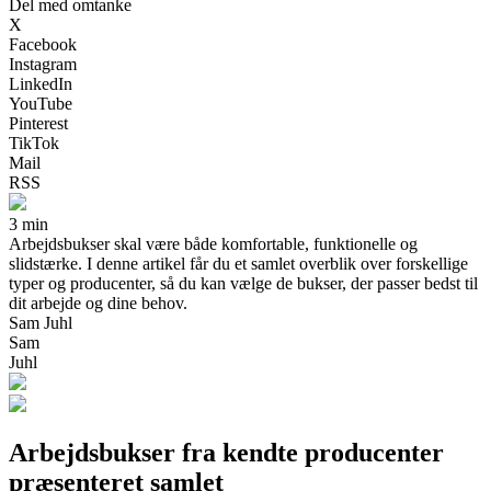
Del med omtanke
X
Facebook
Instagram
LinkedIn
YouTube
Pinterest
TikTok
Mail
RSS
3 min
Arbejdsbukser skal være både komfortable, funktionelle og
slidstærke. I denne artikel får du et samlet overblik over forskellige
typer og producenter, så du kan vælge de bukser, der passer bedst til
dit arbejde og dine behov.
Sam Juhl
Sam
Juhl
Arbejdsbukser fra kendte producenter
præsenteret samlet