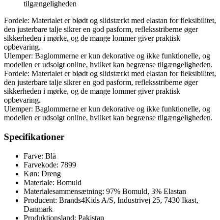
tilgængeligheden
Fordele: Materialet er blødt og slidstærkt med elastan for fleksibilitet,
den justerbare talje sikrer en god pasform, refleksstriberne øger
sikkerheden i mørke, og de mange lommer giver praktisk
opbevaring.
Ulemper: Baglommerne er kun dekorative og ikke funktionelle, og
modellen er udsolgt online, hvilket kan begrænse tilgængeligheden.
Fordele: Materialet er blødt og slidstærkt med elastan for fleksibilitet,
den justerbare talje sikrer en god pasform, refleksstriberne øger
sikkerheden i mørke, og de mange lommer giver praktisk
opbevaring.
Ulemper: Baglommerne er kun dekorative og ikke funktionelle, og
modellen er udsolgt online, hvilket kan begrænse tilgængeligheden.
Specifikationer
Farve: Blå
Farvekode: 7899
Køn: Dreng
Materiale: Bomuld
Materialesammensætning: 97% Bomuld, 3% Elastan
Producent: Brands4Kids A/S, Industrivej 25, 7430 Ikast,
Danmark
Produktionsland: Pakistan