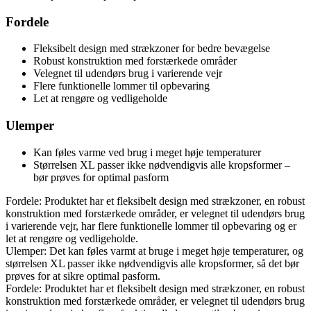
Fordele
Fleksibelt design med strækzoner for bedre bevægelse
Robust konstruktion med forstærkede områder
Velegnet til udendørs brug i varierende vejr
Flere funktionelle lommer til opbevaring
Let at rengøre og vedligeholde
Ulemper
Kan føles varme ved brug i meget høje temperaturer
Størrelsen XL passer ikke nødvendigvis alle kropsformer –
bør prøves for optimal pasform
Fordele: Produktet har et fleksibelt design med strækzoner, en robust
konstruktion med forstærkede områder, er velegnet til udendørs brug
i varierende vejr, har flere funktionelle lommer til opbevaring og er
let at rengøre og vedligeholde.
Ulemper: Det kan føles varmt at bruge i meget høje temperaturer, og
størrelsen XL passer ikke nødvendigvis alle kropsformer, så det bør
prøves for at sikre optimal pasform.
Fordele: Produktet har et fleksibelt design med strækzoner, en robust
konstruktion med forstærkede områder, er velegnet til udendørs brug