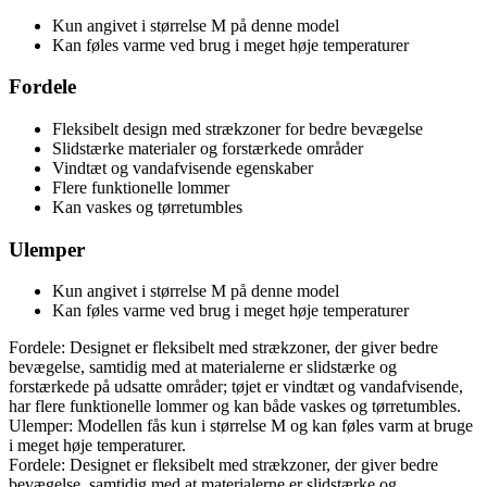
Kun angivet i størrelse M på denne model
Kan føles varme ved brug i meget høje temperaturer
Fordele
Fleksibelt design med strækzoner for bedre bevægelse
Slidstærke materialer og forstærkede områder
Vindtæt og vandafvisende egenskaber
Flere funktionelle lommer
Kan vaskes og tørretumbles
Ulemper
Kun angivet i størrelse M på denne model
Kan føles varme ved brug i meget høje temperaturer
Fordele: Designet er fleksibelt med strækzoner, der giver bedre
bevægelse, samtidig med at materialerne er slidstærke og
forstærkede på udsatte områder; tøjet er vindtæt og vandafvisende,
har flere funktionelle lommer og kan både vaskes og tørretumbles.
Ulemper: Modellen fås kun i størrelse M og kan føles varm at bruge
i meget høje temperaturer.
Fordele: Designet er fleksibelt med strækzoner, der giver bedre
bevægelse, samtidig med at materialerne er slidstærke og