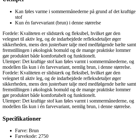
Kan føles varme i sommermånederne på grund af det kraftige
stof
Kun én farvevariant (brun) i denne størrelse
Fordele: Kvaliteten er slidstærk og fleksibel, hvilket gør den
velegnet til aktiv leg, og de indarbejdede refleksdetaljer øger
sikkerheden, mens den justerbare talje med medfølgende bælte samt
fremstillingen i økologisk bomuld og de mange praktiske lommer
gør produktet både komfortabelt og funktionelt.
Ulemper: Det kraftige stof kan føles varmt i sommermånederne, og
modellen fås kun i én farvevariant, nemlig brun, i denne størrelse.
Fordele: Kvaliteten er slidstærk og fleksibel, hvilket gør den
velegnet til aktiv leg, og de indarbejdede refleksdetaljer øger
sikkerheden, mens den justerbare talje med medfølgende bælte samt
fremstillingen i økologisk bomuld og de mange praktiske lommer
gør produktet både komfortabelt og funktionelt.
Ulemper: Det kraftige stof kan føles varmt i sommermånederne, og
modellen fås kun i én farvevariant, nemlig brun, i denne størrelse.
Specifikationer
Farve: Brun
Farvekode: 2750