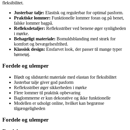
fleksibilitet.
Justerbar talje:
Elastisk og regulerbar for optimal pasform.
Praktiske lommer:
Funktionelle lommer foran og på benet,
falske lommer bagpå.
Refleksdetaljer:
Refleksstriber ved benene øger synligheden
i mørke.
Behageligt materiale:
Bomuldsblanding med stræk for
komfort og bevægelsesfrihed.
Klassisk design:
Ensfarvet look, der passer til mange typer
børnetøj.
Fordele og ulemper
Blødt og slidstærkt materiale med elastan for fleksibilitet
Justerbar talje giver god pasform
Refleksstriber øger sikkerheden i mørke
Flere lommer til praktisk opbevaring
Baglommerne er kun dekorative og ikke funktionelle
Modellen er udsolgt online, hvilket kan begrænse
tilgængeligheden
Fordele og ulemper