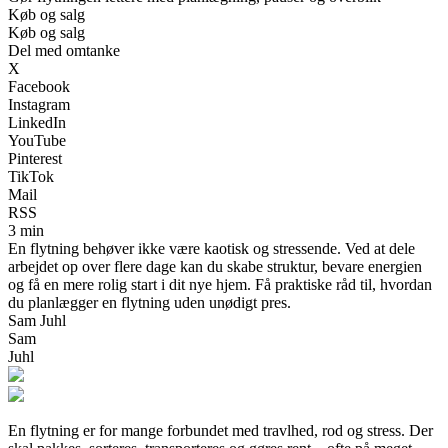
Køb og salg
Køb og salg
Del med omtanke
X
Facebook
Instagram
LinkedIn
YouTube
Pinterest
TikTok
Mail
RSS
3 min
En flytning behøver ikke være kaotisk og stressende. Ved at dele
arbejdet op over flere dage kan du skabe struktur, bevare energien
og få en mere rolig start i dit nye hjem. Få praktiske råd til, hvordan
du planlægger en flytning uden unødigt pres.
Sam Juhl
Sam
Juhl
En flytning er for mange forbundet med travlhed, rod og stress. Der