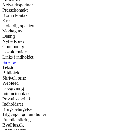
Netværkspartner
Pressekontakt
Kom i kontakt
Kreds
Hold dig opdateret
Modtag nyt
Deling
Nyhedsbrev
Community
Lokalområde
Links i indholdet
Sidetræ
Tekster
Bibliotek
Skrivehjørne
Webfeed
Lovgivning
Internetcookies
Privatlivspolitik
Indholdsret
Brugsbetingelser
Tilgængelige funktioner
Fremtidssikring
BygPlus.dk