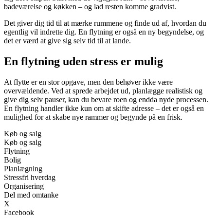
badeværelse og køkken – og lad resten komme gradvist.
Det giver dig tid til at mærke rummene og finde ud af, hvordan du
egentlig vil indrette dig. En flytning er også en ny begyndelse, og
det er værd at give sig selv tid til at lande.
En flytning uden stress er mulig
At flytte er en stor opgave, men den behøver ikke være
overvældende. Ved at sprede arbejdet ud, planlægge realistisk og
give dig selv pauser, kan du bevare roen og endda nyde processen.
En flytning handler ikke kun om at skifte adresse – det er også en
mulighed for at skabe nye rammer og begynde på en frisk.
Køb og salg
Køb og salg
Flytning
Bolig
Planlægning
Stressfri hverdag
Organisering
Del med omtanke
X
Facebook