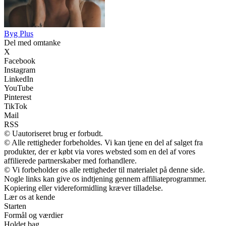
Byg Plus
Del med omtanke
X
Facebook
Instagram
LinkedIn
YouTube
Pinterest
TikTok
Mail
RSS
© Uautoriseret brug er forbudt.
© Alle rettigheder forbeholdes. Vi kan tjene en del af salget fra
produkter, der er købt via vores websted som en del af vores
affilierede partnerskaber med forhandlere.
© Vi forbeholder os alle rettigheder til materialet på denne side.
Nogle links kan give os indtjening gennem affiliateprogrammer.
Kopiering eller videreformidling kræver tilladelse.
Lær os at kende
Starten
Formål og værdier
Holdet bag