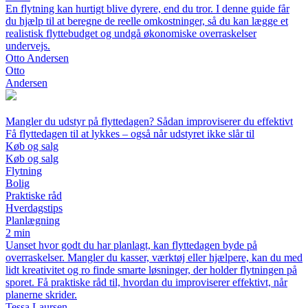
En flytning kan hurtigt blive dyrere, end du tror. I denne guide får
du hjælp til at beregne de reelle omkostninger, så du kan lægge et
realistisk flyttebudget og undgå økonomiske overraskelser
undervejs.
Otto Andersen
Otto
Andersen
Mangler du udstyr på flyttedagen? Sådan improviserer du effektivt
Få flyttedagen til at lykkes – også når udstyret ikke slår til
Køb og salg
Køb og salg
Flytning
Bolig
Praktiske råd
Hverdagstips
Planlægning
2 min
Uanset hvor godt du har planlagt, kan flyttedagen byde på
overraskelser. Mangler du kasser, værktøj eller hjælpere, kan du med
lidt kreativitet og ro finde smarte løsninger, der holder flytningen på
sporet. Få praktiske råd til, hvordan du improviserer effektivt, når
planerne skrider.
Tessa Laursen