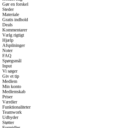
Gør en forskel
Steder
Materiale
Gratis indhold
Deals
Kommentarer
Vælg rigtigt
Hjælp
Afspilninger
Noter
FAQ
Spørgsmål
Input
Vi søger
Giv et tip
Medlem
Min konto
Medlemskab
Priser
Værdier
Funktionaliteter
Teamwork
Udbyder
Støtter
Formidler