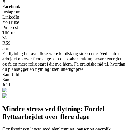
X
Facebook
Instagram
LinkedIn
YouTube
Pinterest
TikTok
Mail
RSS
3 min
En flytning behøver ikke være kaotisk og stressende. Ved at dele
arbejdet op over flere dage kan du skabe struktur, bevare energien
og få en mere rolig start i dit nye hjem. Få praktiske råd til, hvordan
du planlægger en flytning uden unødigt pres.
Sam Juhl
Sam
Juhl
Mindre stress ved flytning: Fordel
flyttearbejdet over flere dage
Gør flytningen lettere med planlægning, pauser og overblik