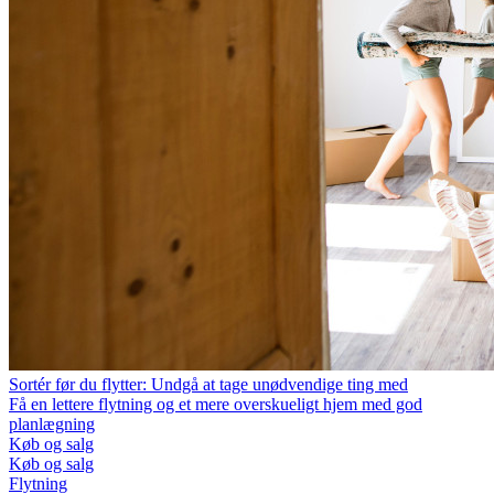
Sortér før du flytter: Undgå at tage unødvendige ting med
Få en lettere flytning og et mere overskueligt hjem med god
planlægning
Køb og salg
Køb og salg
Flytning