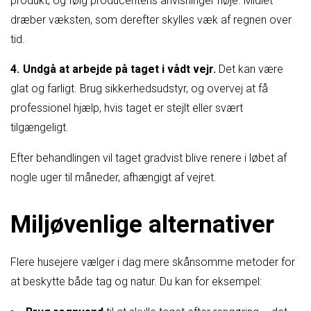
produkt, og følg producentens anvisninger nøje. Midlet
dræber væksten, som derefter skylles væk af regnen over
tid.
Undgå at arbejde på taget i vådt vejr.
Det kan være
glat og farligt. Brug sikkerhedsudstyr, og overvej at få
professionel hjælp, hvis taget er stejlt eller svært
tilgængeligt.
Efter behandlingen vil taget gradvist blive renere i løbet af
nogle uger til måneder, afhængigt af vejret.
Miljøvenlige alternativer
Flere husejere vælger i dag mere skånsomme metoder for
at beskytte både tag og natur. Du kan for eksempel: