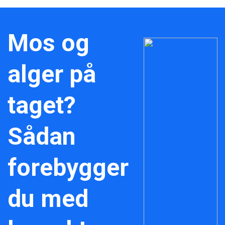
Mos og
alger på
taget?
Sådan
forebygger
du med