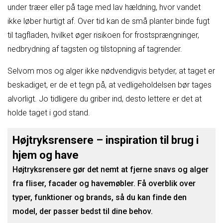
under træer eller på tage med lav hældning, hvor vandet
ikke løber hurtigt af. Over tid kan de små planter binde fugt
til tagfladen, hvilket øger risikoen for frostsprængninger,
nedbrydning af tagsten og tilstopning af tagrender.
Selvom mos og alger ikke nødvendigvis betyder, at taget er
beskadiget, er de et tegn på, at vedligeholdelsen bør tages
alvorligt. Jo tidligere du griber ind, desto lettere er det at
holde taget i god stand.
Højtryksrensere – inspiration til brug i
hjem og have
Højtryksrensere gør det nemt at fjerne snavs og alger
fra fliser, facader og havemøbler. Få overblik over
typer, funktioner og brands, så du kan finde den
model, der passer bedst til dine behov.