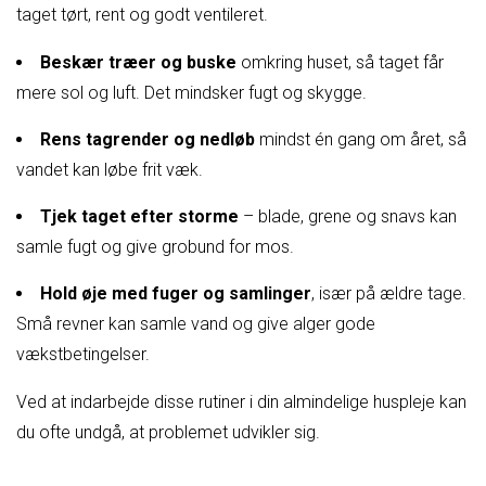
taget tørt, rent og godt ventileret.
Beskær træer og buske
omkring huset, så taget får
mere sol og luft. Det mindsker fugt og skygge.
Rens tagrender og nedløb
mindst én gang om året, så
vandet kan løbe frit væk.
Tjek taget efter storme
– blade, grene og snavs kan
samle fugt og give grobund for mos.
Hold øje med fuger og samlinger
, især på ældre tage.
Små revner kan samle vand og give alger gode
vækstbetingelser.
Ved at indarbejde disse rutiner i din almindelige huspleje kan
du ofte undgå, at problemet udvikler sig.