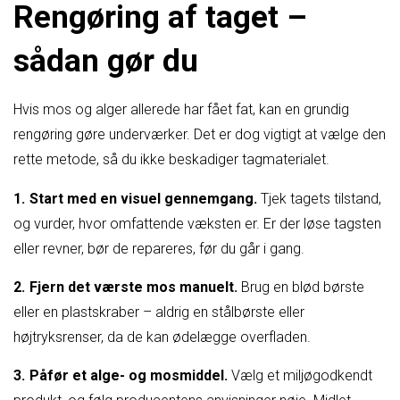
Rengøring af taget –
sådan gør du
Hvis mos og alger allerede har fået fat, kan en grundig
rengøring gøre underværker. Det er dog vigtigt at vælge den
rette metode, så du ikke beskadiger tagmaterialet.
Start med en visuel gennemgang.
Tjek tagets tilstand,
og vurder, hvor omfattende væksten er. Er der løse tagsten
eller revner, bør de repareres, før du går i gang.
Fjern det værste mos manuelt.
Brug en blød børste
eller en plastskraber – aldrig en stålbørste eller
højtryksrenser, da de kan ødelægge overfladen.
Påfør et alge- og mosmiddel.
Vælg et miljøgodkendt