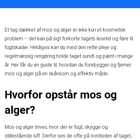
Et tag dækket af mos og alger er ikke kun et kosmetisk
problem – det kan på sigt forkorte tagets levetid og føre til
fugtskader. Heldigvis kan du med den rette pleje og
regelmæssig rengøring holde taget sundt og pænt i mange
år. Her får du en guide til, hvordan du forebygger og fjerner
mos og alger på en skånsom og effektiv måde.
Hvorfor opstår mos og
alger?
Mos og alger trives, hvor der er fugt, skygge og
stillestående luft. Derfor ses de ofte på nordsiden af taget,