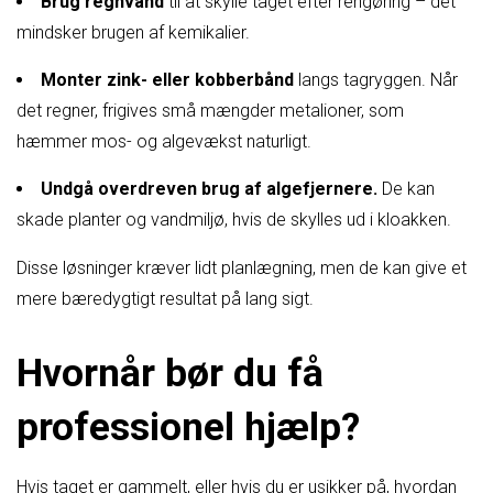
Brug regnvand
til at skylle taget efter rengøring – det
mindsker brugen af kemikalier.
Monter zink- eller kobberbånd
langs tagryggen. Når
det regner, frigives små mængder metalioner, som
hæmmer mos- og algevækst naturligt.
Undgå overdreven brug af algefjernere.
De kan
skade planter og vandmiljø, hvis de skylles ud i kloakken.
Disse løsninger kræver lidt planlægning, men de kan give et
mere bæredygtigt resultat på lang sigt.
Hvornår bør du få
professionel hjælp?
Hvis taget er gammelt, eller hvis du er usikker på, hvordan